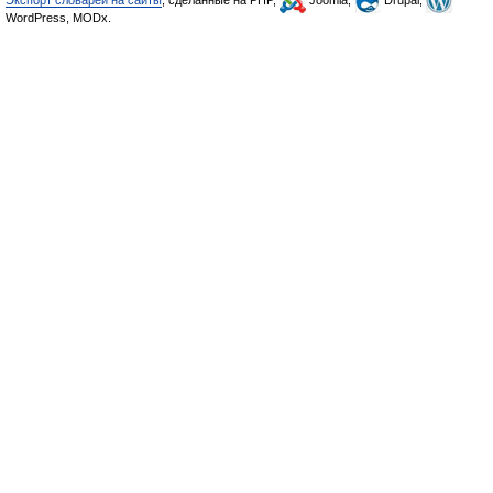
Экспорт словарей на сайты
, сделанные на PHP,
Joomla,
Drupal,
WordPress, MODx.